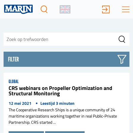
FILTER
GLOBAL
CRS webinars on Propeller Optimization and
Structural Monitoring
12 mei 2021
Leestijd
3
minuten
The Cooperative Research Ships is a unique community of 24
maritime organizations working together in real Public-Private
Partnership. CRS started ...