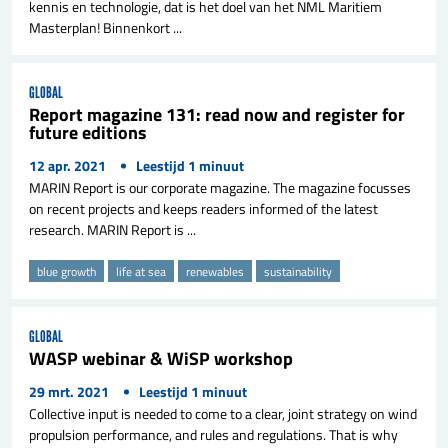
kennis en technologie, dat is het doel van het NML Maritiem
Masterplan! Binnenkort ...
GLOBAL
Report magazine 131: read now and register for
future editions
12 apr. 2021
Leestijd
1
minuut
MARIN Report is our corporate magazine. The magazine focusses
on recent projects and keeps readers informed of the latest
research. MARIN Report is ...
blue growth
life at sea
renewables
sustainability
GLOBAL
WASP webinar & WiSP workshop
29 mrt. 2021
Leestijd
1
minuut
Collective input is needed to come to a clear, joint strategy on wind
propulsion performance, and rules and regulations. That is why