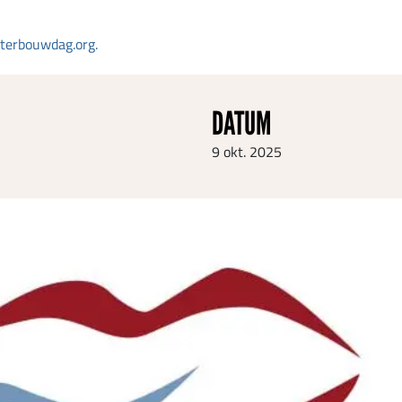
erbouwdag.org.
DATUM
9 okt. 2025