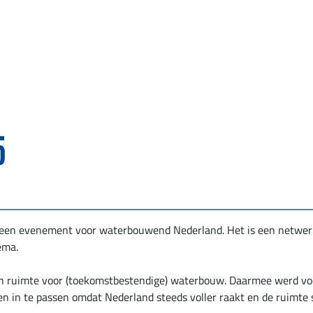
5
en evenement voor waterbouwend Nederland. Het is een netwer
ema.
n ruimte voor (toekomstbestendige) waterbouw. Daarmee werd vo
n in te passen omdat Nederland steeds voller raakt en de ruimte 