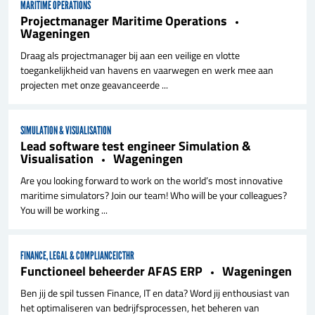
MARITIME OPERATIONS
Projectmanager Maritime Operations
Wageningen
Draag als projectmanager bij aan een veilige en vlotte
toegankelijkheid van havens en vaarwegen en werk mee aan
projecten met onze geavanceerde ...
SIMULATION & VISUALISATION
Lead software test engineer Simulation &
Visualisation
Wageningen
Are you looking forward to work on the world’s most innovative
maritime simulators? Join our team! Who will be your colleagues?
You will be working ...
FINANCE, LEGAL & COMPLIANCE
ICT
HR
Functioneel beheerder AFAS ERP
Wageningen
Ben jij de spil tussen Finance, IT en data? Word jij enthousiast van
het optimaliseren van bedrijfsprocessen, het beheren van