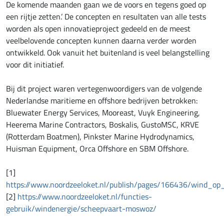
De komende maanden gaan we de voors en tegens goed op
een rijtje zetten.’ De concepten en resultaten van alle tests
worden als open innovatieproject gedeeld en de meest
veelbelovende concepten kunnen daarna verder worden
ontwikkeld. Ook vanuit het buitenland is veel belangstelling
voor dit initiatief.
Bij dit project waren vertegenwoordigers van de volgende
Nederlandse maritieme en offshore bedrijven betrokken:
Bluewater Energy Services, Mooreast, Vuyk Engineering,
Heerema Marine Contractors, Boskalis, GustoMSC, KRVE
(Rotterdam Boatmen), Pinkster Marine Hydrodynamics,
Huisman Equipment, Orca Offshore en SBM Offshore.
[1]
https://www.noordzeeloket.nl/publish/pages/166436/wind_op
[2]
https://www.noordzeeloket.nl/functies-
gebruik/windenergie/scheepvaart-moswoz/