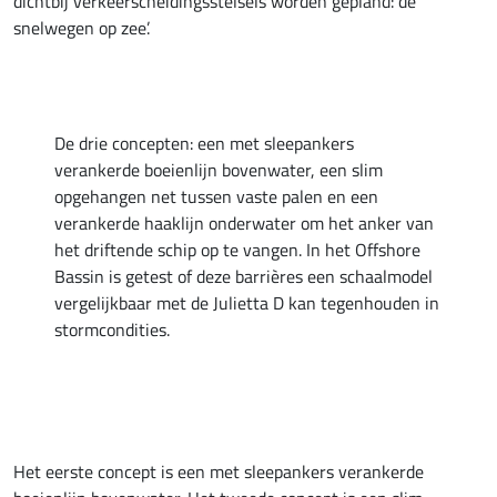
dichtbij verkeerscheidingsstelsels worden gepland: de
snelwegen op zee’.
De drie concepten: een met sleepankers
verankerde boeienlijn bovenwater, een slim
opgehangen net tussen vaste palen en een
verankerde haaklijn onderwater om het anker van
het driftende schip op te vangen. In het Offshore
Bassin is getest of deze barrières een schaalmodel
vergelijkbaar met de Julietta D kan tegenhouden in
stormcondities.
Het eerste concept is een met sleepankers verankerde