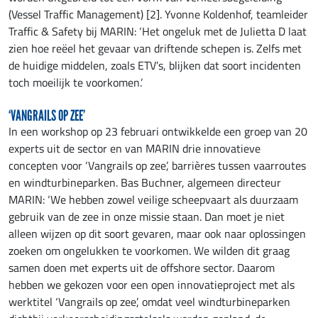
(Vessel Traffic Management) [2]. Yvonne Koldenhof, teamleider
Traffic & Safety bij MARIN: ‘Het ongeluk met de Julietta D laat
zien hoe reëel het gevaar van driftende schepen is. Zelfs met
de huidige middelen, zoals ETV’s, blijken dat soort incidenten
toch moeilijk te voorkomen.’
‘VANGRAILS OP ZEE’
In een workshop op 23 februari ontwikkelde een groep van 20
experts uit de sector en van MARIN drie innovatieve
concepten voor ‘Vangrails op zee’, barrières tussen vaarroutes
en windturbineparken. Bas Buchner, algemeen directeur
MARIN: ‘We hebben zowel veilige scheepvaart als duurzaam
gebruik van de zee in onze missie staan. Dan moet je niet
alleen wijzen op dit soort gevaren, maar ook naar oplossingen
zoeken om ongelukken te voorkomen. We wilden dit graag
samen doen met experts uit de offshore sector. Daarom
hebben we gekozen voor een open innovatieproject met als
werktitel ‘Vangrails op zee’, omdat veel windturbineparken