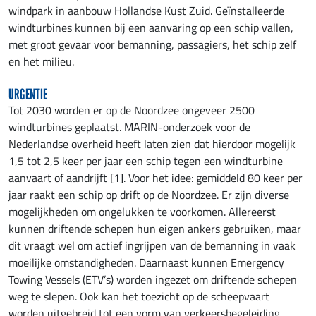
windpark in aanbouw Hollandse Kust Zuid. Geïnstalleerde
windturbines kunnen bij een aanvaring op een schip vallen,
met groot gevaar voor bemanning, passagiers, het schip zelf
en het milieu.
URGENTIE
Tot 2030 worden er op de Noordzee ongeveer 2500
windturbines geplaatst. MARIN-onderzoek voor de
Nederlandse overheid heeft laten zien dat hierdoor mogelijk
1,5 tot 2,5 keer per jaar een schip tegen een windturbine
aanvaart of aandrijft [1]. Voor het idee: gemiddeld 80 keer per
jaar raakt een schip op drift op de Noordzee. Er zijn diverse
mogelijkheden om ongelukken te voorkomen. Allereerst
kunnen driftende schepen hun eigen ankers gebruiken, maar
dit vraagt wel om actief ingrijpen van de bemanning in vaak
moeilijke omstandigheden. Daarnaast kunnen Emergency
Towing Vessels (ETV’s) worden ingezet om driftende schepen
weg te slepen. Ook kan het toezicht op de scheepvaart
worden uitgebreid tot een vorm van verkeersbegeleiding